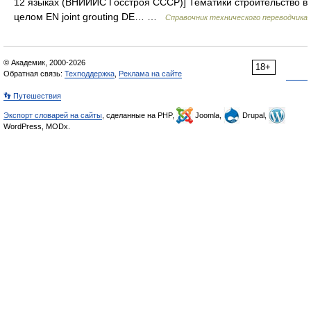
12 языках (ВНИИИС Госстроя СССР)] Тематики строительство в
целом EN joint grouting DE… …
Справочник технического переводчика
© Академик, 2000-2026
18+
Обратная связь:
Техподдержка
,
Реклама на сайте
👣 Путешествия
Экспорт словарей на сайты
, сделанные на PHP,
Joomla,
Drupal,
WordPress, MODx.