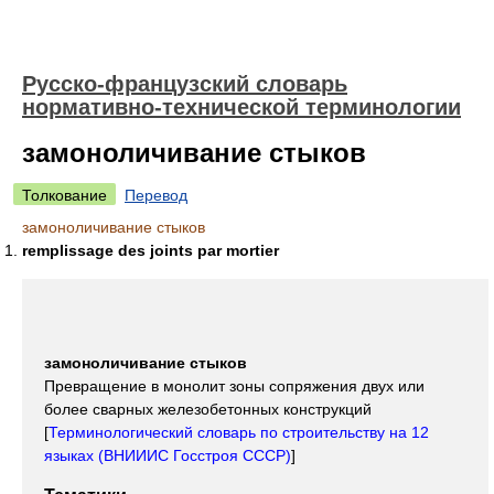
Русско-французский словарь
нормативно-технической терминологии
замоноличивание cтыков
Толкование
Перевод
замоноличивание cтыков
remplissage des joints par mortier
замоноличивание cтыков
Превращение в монолит зоны сопряжения двух или
более сварных железобетонных конструкций
[
Терминологический словарь по строительству на 12
языках (ВНИИИС Госстроя СССР)
]