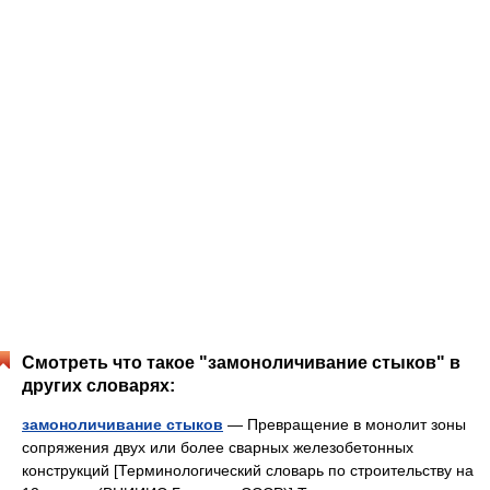
Смотреть что такое "замоноличивание cтыков" в
других словарях:
замоноличивание cтыков
— Превращение в монолит зоны
сопряжения двух или более сварных железобетонных
конструкций [Терминологический словарь по строительству на