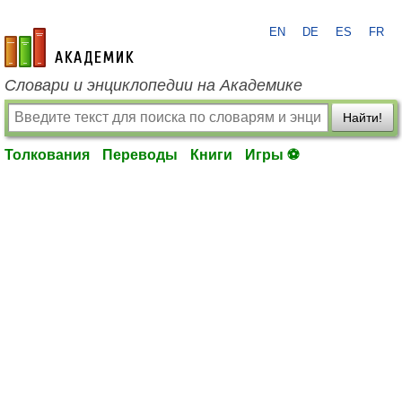
EN
DE
ES
FR
academic.ru
Словари и энциклопедии на Академике
Найти!
Толкования
Переводы
Книги
Игры ⚽